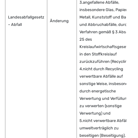
3.angefallene Abfälle,
insbesondere Glas, Papier,
Landesabfallgesetz
Metall, Kunststoff und Bau-
Änderung
– Abfall
und Abbruchabfälle, durch
Verfahren gemäß § 3 Absatz
25 des
Kreislaufwirtschaftsgesetzes
in den Stoffkreislauf
zurückzuführen (Recycling),
4.nicht durch Recycling
verwertbare Abfälle auf
sonstige Weise, insbesondere
durch energetische
Verwertung und Verfüllung,
zu verwerten (sonstige
Verwertung) und
5.nicht verwertbare Abfälle
umweltverträglich zu
beseitigen (Beseitigung). Des