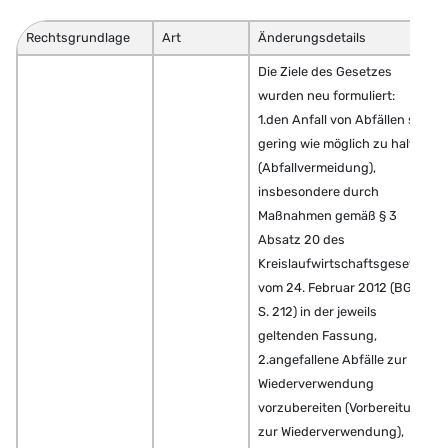
Rechtsgrundlage
Art
Änderungsdetails
Die Ziele des Gesetzes
wurden neu formuliert:
1.den Anfall von Abfällen so
gering wie möglich zu halten
(Abfallvermeidung),
insbesondere durch
Maßnahmen gemäß § 3
Absatz 20 des
Kreislaufwirtschaftsgesetzes
vom 24. Februar 2012 (BGBl. I
S. 212) in der jeweils
geltenden Fassung,
2.angefallene Abfälle zur
Wiederverwendung
vorzubereiten (Vorbereitung
zur Wiederverwendung),