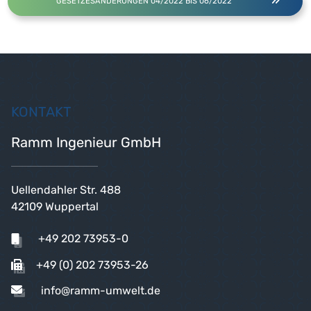
GESETZESÄNDERUNGEN 04/2022 BIS 06/2022
KONTAKT
Ramm Ingenieur GmbH
Uellendahler Str. 488
42109 Wuppertal
+49 202 73953-0
+49 (0) 202 73953-26
info@ramm-umwelt.de