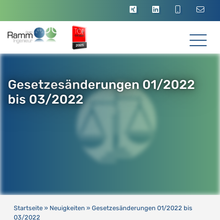
Gesetzesänderungen 01/2022
bis 03/2022
Startseite
»
Neuigkeiten
»
Gesetzesänderungen 01/2022 bis
03/2022