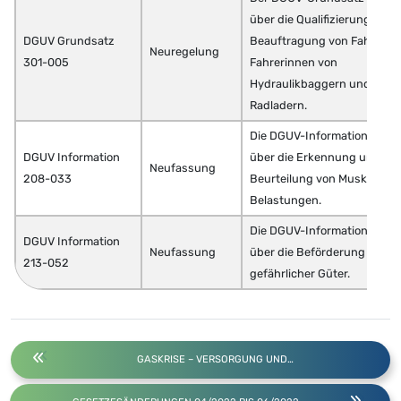
über die Qualifizierung und
DGUV Grundsatz
Beauftragung von Fahrern 
Neuregelung
301-005
Fahrerinnen von
Hydraulikbaggern und
Radladern.
Die DGUV-Information inform
DGUV Information
über die Erkennung und
Neufassung
208-033
Beurteilung von Muskel-Ske
Belastungen.
Die DGUV-Information inform
DGUV Information
Neufassung
über die Beförderung
213-052
gefährlicher Güter.
GASKRISE – VERSORGUNG UND…