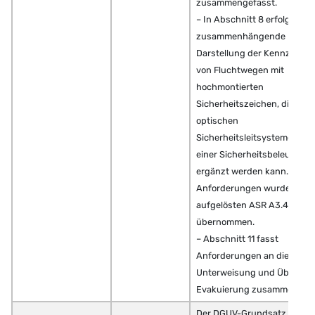
zusammengefasst.
– In Abschnitt 8 erfolgte ein
zusammenhängende
Darstellung der Kennzeich
von Fluchtwegen mit
hochmontierten
Sicherheitszeichen, die mit
optischen
Sicherheitsleitsystemen ode
einer Sicherheitsbeleuchtu
ergänzt werden kann. Diese
Anforderungen wurden aus
aufgelösten ASR A3.4/7
übernommen.
– Abschnitt 11 fasst
Anforderungen an die
Unterweisung und Übung z
Evakuierung zusammen.
Der DGUV-Grundsatz inform