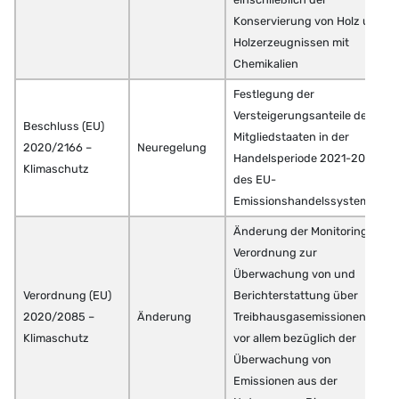
Konservierung von Holz und
Holzerzeugnissen mit
Chemikalien
Festlegung der
Versteigerungsanteile der
Beschluss (EU)
Mitgliedstaaten in der
2020/2166 –
Neuregelung
Handelsperiode 2021-2030
Klimaschutz
des EU-
Emissionshandelssystems
Änderung der Monitoring-
Verordnung zur
Überwachung von und
Verordnung (EU)
Berichterstattung über
2020/2085 –
Änderung
Treibhausgasemissionen;
Klimaschutz
vor allem bezüglich der
Überwachung von
Emissionen aus der