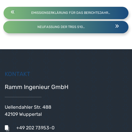
EMISSIONSERKLÄRUNG FÜR DAS BERICHTSJAHR…
NEUFASSUNG DER TRGS 510…
KONTAKT
Ramm Ingenieur GmbH
Uellendahler Str. 488
42109 Wuppertal
+49 202 73953-0