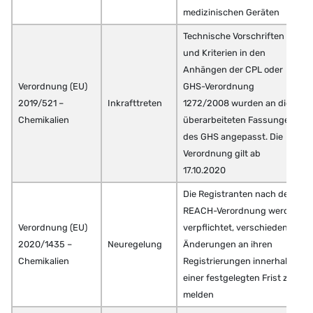
medizinischen Geräten
Technische Vorschriften
und Kriterien in den
Anhängen der CPL oder
Verordnung (EU)
GHS-Verordnung
2019/521 –
Inkrafttreten
1272/2008 wurden an die
Chemikalien
überarbeiteten Fassungen
des GHS angepasst. Die
Verordnung gilt ab
17.10.2020
Die Registranten nach der
REACH-Verordnung werden
Verordnung (EU)
verpflichtet, verschiedene
2020/1435 –
Neuregelung
Änderungen an ihren
Chemikalien
Registrierungen innerhalb
einer festgelegten Frist zu
melden