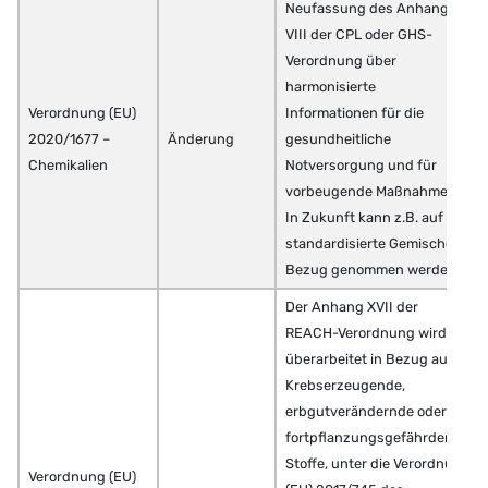
Neufassung des Anhangs
VIII der CPL oder GHS-
Verordnung über
harmonisierte
Verordnung (EU)
Informationen für die
2020/1677 –
Änderung
gesundheitliche
Chemikalien
Notversorgung und für
vorbeugende Maßnahmen:
In Zukunft kann z.B. auf
standardisierte Gemische
Bezug genommen werden
Der Anhang XVII der
REACH-Verordnung wird
überarbeitet in Bezug auf:
Krebserzeugende,
erbgutverändernde oder
fortpflanzungsgefährdende
Stoffe, unter die Verordnung
Verordnung (EU)