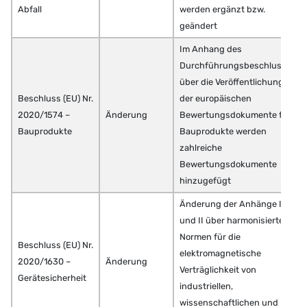
Abfall
werden ergänzt bzw.
geändert
Im Anhang des
Durchführungsbeschlusses
über die Veröffentlichung
Beschluss (EU) Nr.
der europäischen
2020/1574 –
Änderung
Bewertungsdokumente für
Bauprodukte
Bauprodukte werden
zahlreiche
Bewertungsdokumente
hinzugefügt
Änderung der Anhänge I
und II über harmonisierte
Normen für die
Beschluss (EU) Nr.
elektromagnetische
2020/1630 –
Änderung
Verträglichkeit von
Gerätesicherheit
industriellen,
wissenschaftlichen und