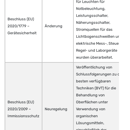
für Leuchten für
Notbeleuchtung,
Leistungsschalter,
Beschluss (EU)
Näherungsschalter,
2020/1779 –
Änderung
Stromquellen für das
Gerätesicherheit
Lichtbogenschweißen und
elektrische Mess-, Steuer-,
Regel- und Laborgeräte
wurden überarbeitet.
Veröffentlichung von
Schlussfolgerungen zu den
besten verfügbaren
Techniken (BVT) für die
Behandlung von
Beschluss (EU)
Oberflächen unter
2020/2009 –
Neuregelung
Verwendung von
Immissionsschutz
organischen
Lösungsmitteln,
einschließlich der