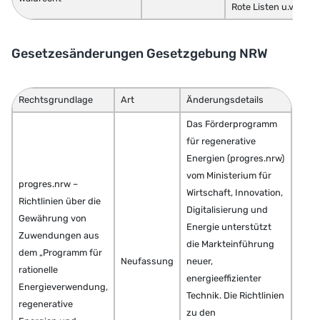
Rote Listen u.v.m.
Gesetzesänderungen Gesetzgebung NRW
Rechtsgrundlage
Art
Änderungsdetails
Das Förderprogramm
für regenerative
Energien (progres.nrw)
vom Ministerium für
progres.nrw –
Wirtschaft, Innovation,
Richtlinien über die
Digitalisierung und
Gewährung von
Energie unterstützt
Zuwendungen aus
die Markteinführung
dem „Programm für
Neufassung
neuer,
rationelle
energieeffizienter
Energieverwendung,
Technik. Die Richtlinien
regenerative
zu den