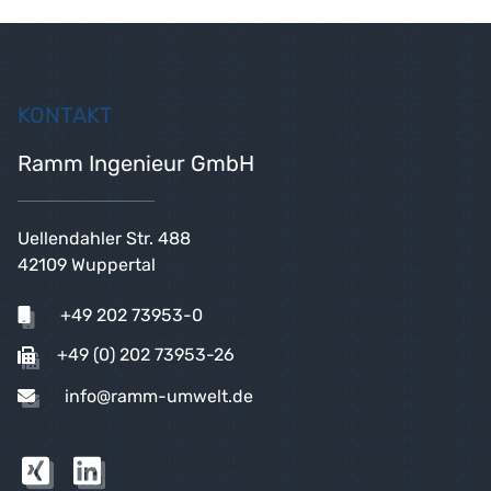
KONTAKT
Ramm Ingenieur GmbH
Uellendahler Str. 488
42109 Wuppertal
+49 202 73953-0
+49 (0) 202 73953-26
info@ramm-umwelt.de