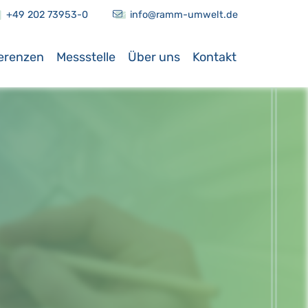
+49 202 73953-0
info@ramm-umwelt.de
erenzen
Messstelle
Über uns
Kontakt