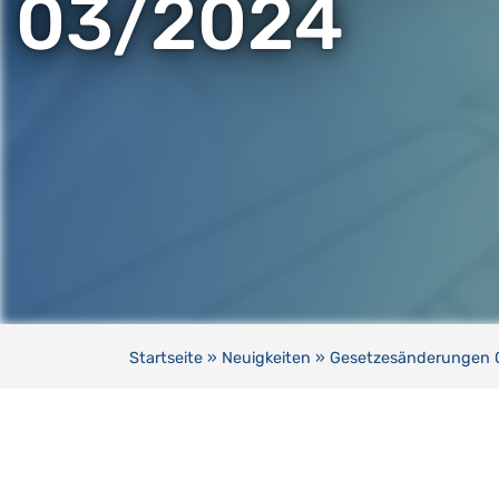
03/2024
Startseite
»
Neuigkeiten
»
Gesetzesänderungen 