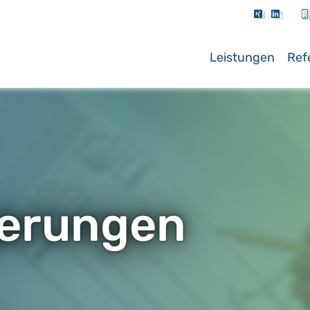
Leistungen
Ref
erungen